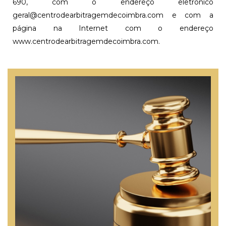
690, com o endereço eletrónico
geral@centrodearbitragemdecoimbra.com e com a
página na Internet com o endereço
www.centrodearbitragemdecoimbra.com.