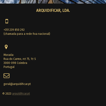
ARQUIDIFICAR, LDA.
+351 239 850 292
(chamada para a rede fixa nacional)
Morada:
Rua do Carmo, nº 75, 1º S
3000-098 Coimbra
Portugal
geral@arquidificar.pt
© 2023
arquidificar.pt